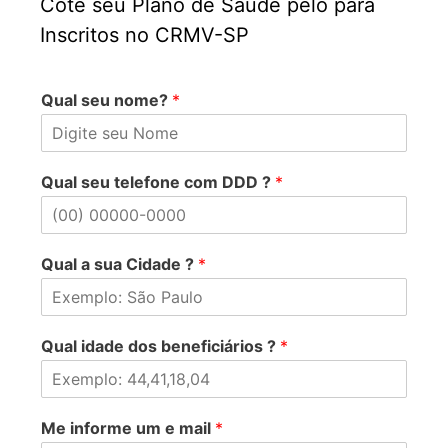
Cote seu Plano de Saúde pelo para
Inscritos no CRMV-SP
Qual seu nome?
*
Qual seu telefone com DDD ?
*
Qual a sua Cidade ?
*
Qual idade dos beneficiários ?
*
Me informe um e mail
*