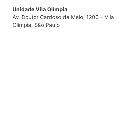
Unidade Vila Olímpia
Av. Doutor Cardoso de Melo, 1200 – Vila
Olímpia, São Paulo