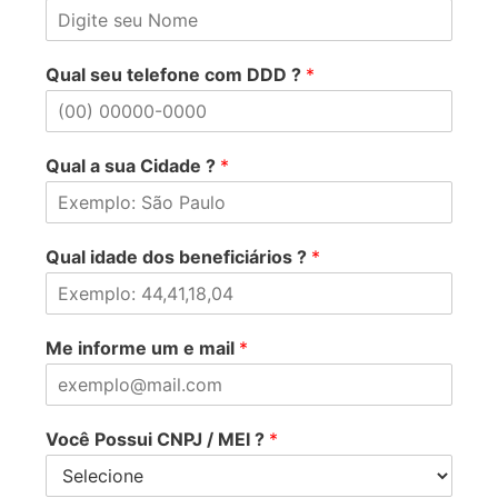
Qual seu telefone com DDD ?
*
Qual a sua Cidade ?
*
Qual idade dos beneficiários ?
*
Me informe um e mail
*
Você Possui CNPJ / MEI ?
*