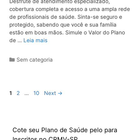
Desfrute de atendimento especializado,
cobertura completa e acesso a uma ampla rede
de profissionais de saúde. Sinta-se seguro e
protegido, sabendo que você e sua família
estão em boas mãos. Simule o Valor do Plano
de …
Leia mais
Sem categoria
1
2
…
10
Next
→
Cote seu Plano de Saúde pelo para
Inscritos no CRMV-SP