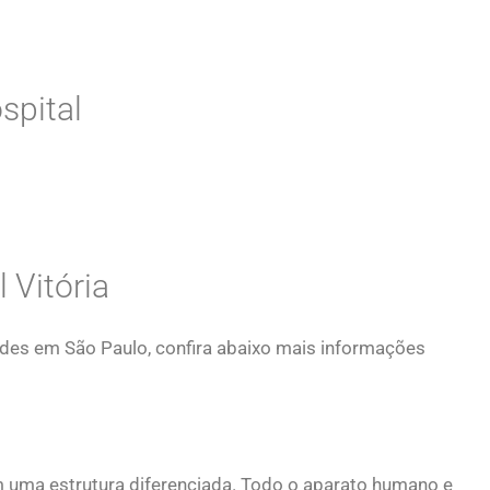
spital
 Vitória
ades em São Paulo, confira abaixo mais informações
 uma estrutura diferenciada. Todo o aparato humano e