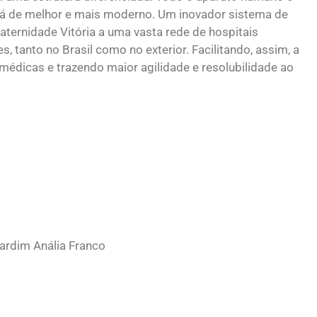
 há de melhor e mais moderno. Um inovador sistema de
Maternidade Vitória a uma vasta rede de hospitais
, tanto no Brasil como no exterior. Facilitando, assim, a
médicas e trazendo maior agilidade e resolubilidade ao
Jardim Anália Franco