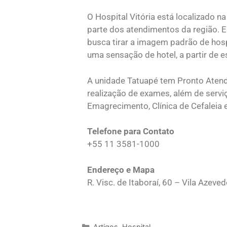
O Hospital Vitória está localizado n
parte dos atendimentos da região.
busca tirar a imagem padrão de hos
uma sensação de hotel, a partir de
A unidade Tatuapé tem Pronto Atend
realização de exames, além de servi
Emagrecimento, Clínica de Cefaleia 
Telefone para Contato
+55 11 3581-1000
Endereço e Mapa
R. Visc. de Itaboraí, 60 – Vila Azeve
Artigos
,
Hospital