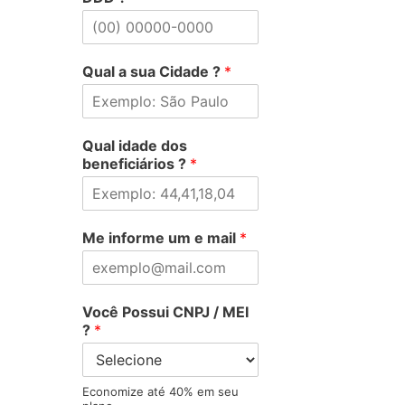
Qual a sua Cidade ?
*
Qual idade dos
beneficiários ?
*
Me informe um e mail
*
Você Possui CNPJ / MEI
?
*
Economize até 40% em seu