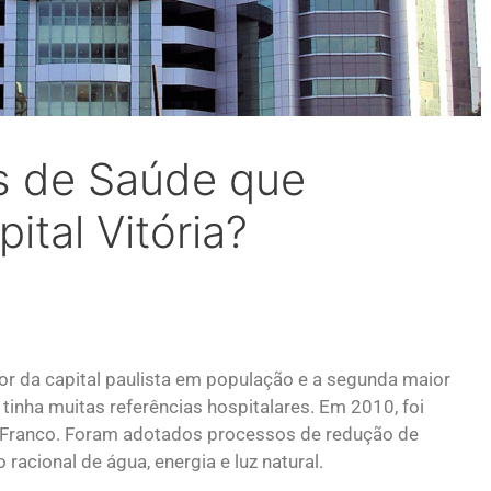
s de Saúde que
tal Vitória?
or da capital paulista em população e a segunda maior
tinha muitas referências hospitalares. Em 2010, foi
ia Franco. Foram adotados processos de redução de
racional de água, energia e luz natural.