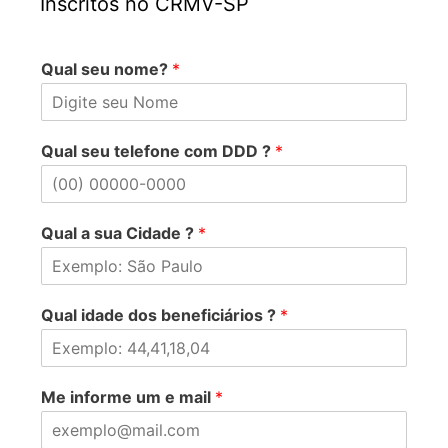
Inscritos no CRMV-SP
Qual seu nome?
*
Qual seu telefone com DDD ?
*
Qual a sua Cidade ?
*
Qual idade dos beneficiários ?
*
Me informe um e mail
*