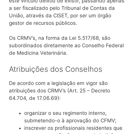
este vínculo deixou de existir, passando apenas
a ser fiscalizado pelo Tribunal de Contas da
União, através da CISET, por ser um órgão
gestor de recursos públicos.
Os CRMV’s, na forma da Lei 5.517/68, são
subordinados diretamente ao Conselho Federal
de Medicina Veterinária.
Atribuições dos Conselhos
De acordo com a legislação em vigor são
atribuições dos CRMV’s (Art. 25 – Decreto
64.704, de 17.06.69):
organizar o seu regimento interno,
submetendo-o à aprovação do CFMV;
inscrever os profissionais residentes que